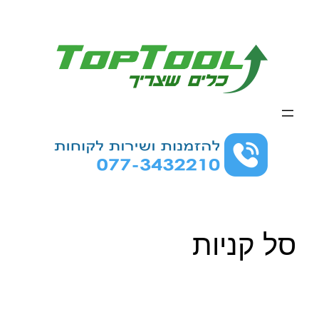
לדלג
לתוכן
סל קניות