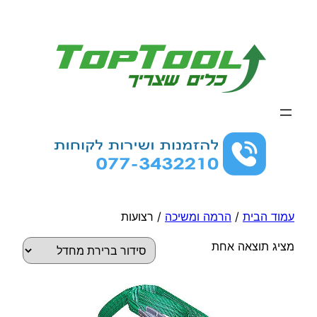
לדלג
לתוכן
עמוד הבית
/
הרמה ומשיכה
/ רצועות
מציג תוצאה אחת
למוצר
זה
יש