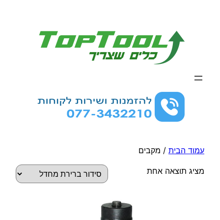
לדלג
לתוכן
עמוד הבית
/ מקבים
מציג תוצאה אחת
למוצר
זה
יש