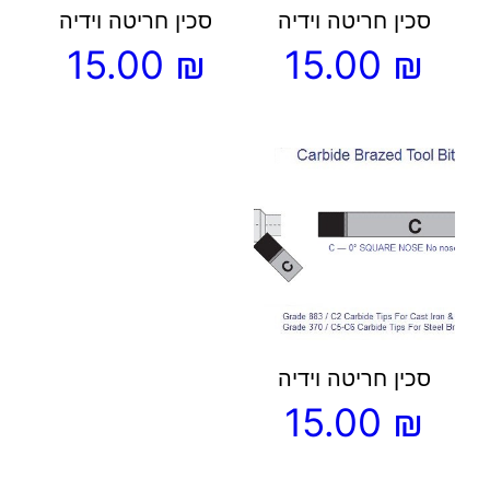
את
את
סכין חריטה וידיה
סכין חריטה וידיה
האפשרויות
האפשרויות
15.00
₪
15.00
₪
בעמוד
בעמוד
המוצר
המוצר
למוצר
זה
יש
מספר
סוגים.
ניתן
לבחור
את
סכין חריטה וידיה
האפשרויות
15.00
₪
בעמוד
המוצר