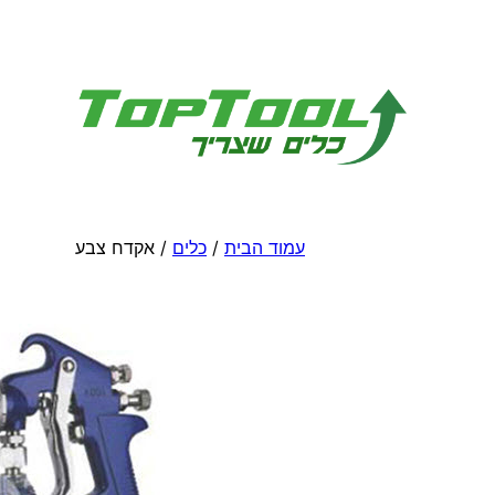
לדלג
לתוכן
עמוד הבית
/
כלים
/ אקדח צבע