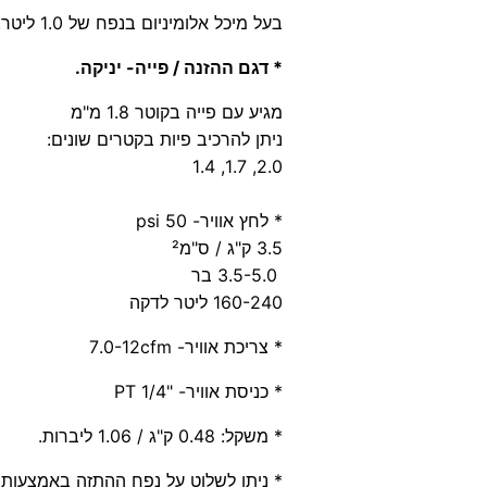
בעל מיכל אלומיניום בנפח של 1.0 ליטר.
* דגם ההזנה / פייה- יניקה.
מגיע עם פייה בקוטר 1.8 מ"מ
ניתן להרכיב פיות בקטרים שונים:
2.0, 1.7, 1.4
* לחץ אוויר- psi 50
3.5 ק"ג / ס"מ²
3.5-5.0 בר
160-240 ליטר לדקה
* צריכת אוויר- 7.0-12cfm
* כניסת אוויר- "1/4 PT
* משקל: 0.48 ק"ג / 1.06 ליברות.
* ניתן לשלוט על נפח ההתזה באמצעות כיו