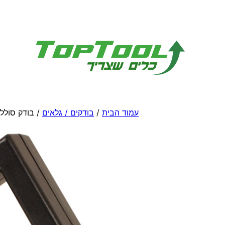
לדלג
לתוכן
עמוד הבית
/
בודקים / גלאים
/ בודק סוללו