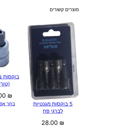
מוצרים קשורים
בוקסות ב
(טור
.00
₪
בחר אפש
5 בוקסות מגנטיות
לברגי פח
28.00
₪