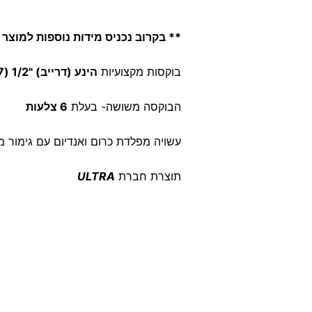
** בקרוב נכניס מידות נוספות למוצר 
בוקסות מקצועיות
הינע (דרייב) "1/2 (12.7 מ"מ)
הבוקסה משושה- בעלת
6 צלעות
עשויה מפלדת כרום ואנדיום עם גימור מ
תוצרת חברת
ULTRA