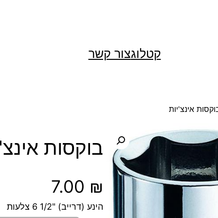
קטלוג
צור קשר
וקסות אינצ'יות
בוקסות אינצ'י
7.00
₪
הינע (דרייב) "1/2 6 צלעות