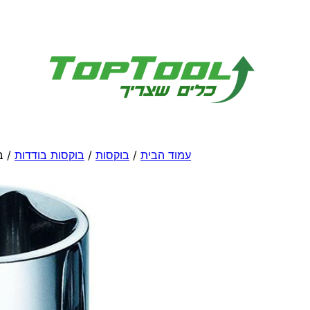
לדלג
לתוכן
עמוד הבית
/
בוקסות
/
בוקסות בודדות
/ ב