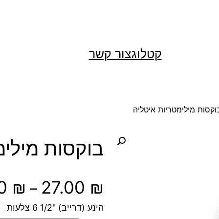
קטלוג
צור קשר
וקסות מילימטריות איטליה
בוקסות מילימ
00
₪
27.00
₪
–
הינע (דרייב) "1/2 6 צלעות