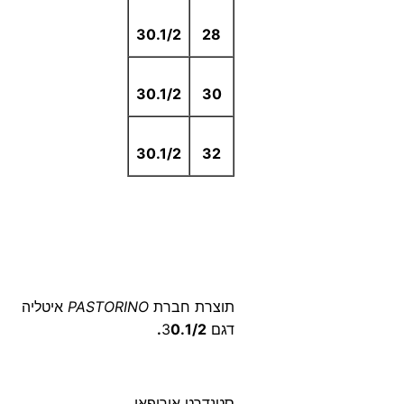
30.1/2
28
30.1/2
30
30.1/2
32
תוצרת חברת
PASTORINO
איטליה
דגם 3
0.1/2.
סטנדרט אירופאי.