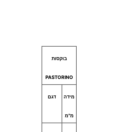
בוקסות
PASTORINO
מידה
דגם
מ"מ