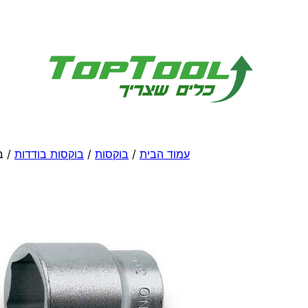
לדלג
לתוכן
עמוד הבית
/
בוקסות
/
בוקסות בודדות
/ ב