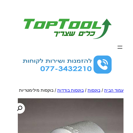
לדלג
לתוכן
עמוד הבית
/
בוקסות
/
בוקסות בודדות
/ בוקסות מילימטריות