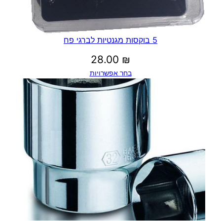
5 בוקסות מגנטיות לברגי פח
28.00
₪
בחר אפשרויות