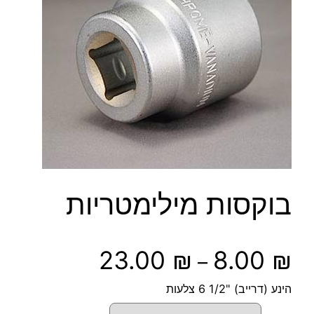
בוקסות מילימטריות
ט
23.00
₪
8.00
₪
–
ו
הינע (דרייב) "1/2 6 צלעות