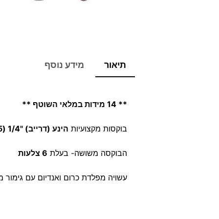
תיאור
מידע נוסף
** 14 מידות במלאי השוטף **
בוקסות מקצועיות
הינע (דרייב) "1/4 (6.35 מ"מ)
הבוקסה משושה- בעלת
6 צלעות
עשויה מפלדת כרום ואנדיום עם גימור מ