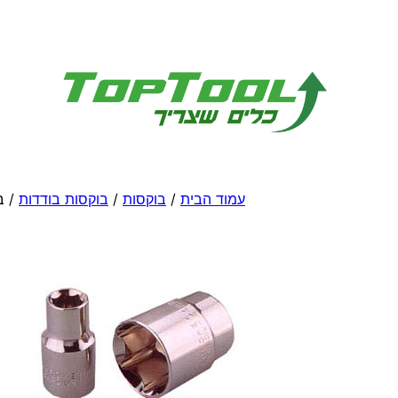
לדלג
לתוכן
עמוד הבית
/
בוקסות
/
בוקסות בודדות
/ ב