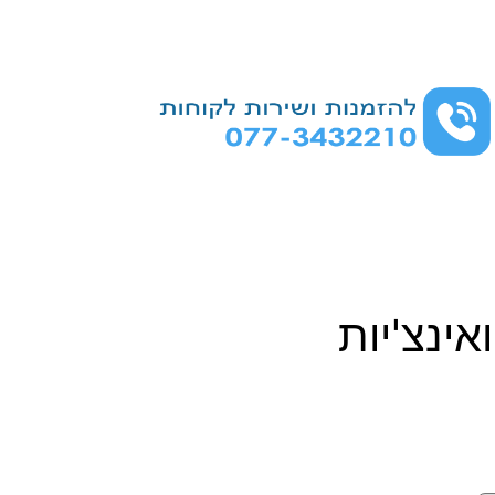
אינצ'יות