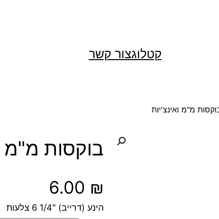
קטלוג
צור קשר
וקסות מ"מ ואינצ'יות
בוקסות מ"מ ו
6.00
₪
הינע (דרייב) "1/4 6 צלעות