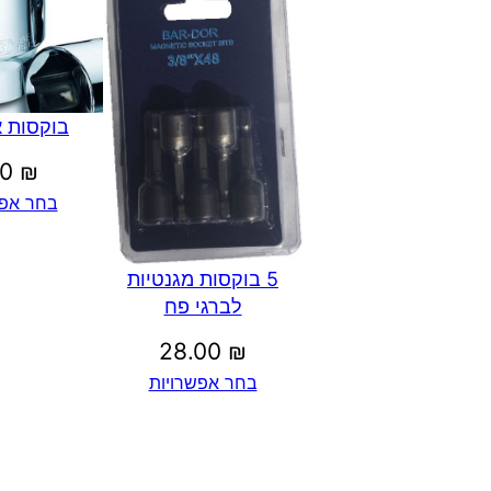
בוקסות א
00
₪
בחר אפש
5 בוקסות מגנטיות
לברגי פח
28.00
₪
בחר אפשרויות