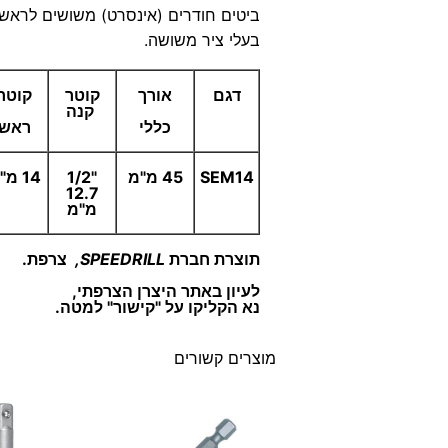
ביטים חודרים (אינסרט) משושים לראש 
בעלי ציר משושה.
דגם
אורך
קוטר
קוטר
קנה
כללי
ראש
SEM14
45 מ"מ
"1/2
14 מ"מ
12.7
מ"מ
תוצרת חברת
SPEEDRILL,
צרפת.
לעיון באתר היצרן הצרפתי,
נא הקליקו על "קישור" למטה.
מוצרים קשורים