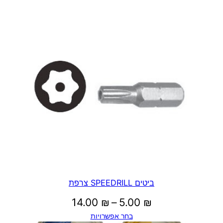
ביטים SPEEDRILL צרפת
טווח
14.00
₪
–
5.00
₪
בחר אפשרויות
מחירים: