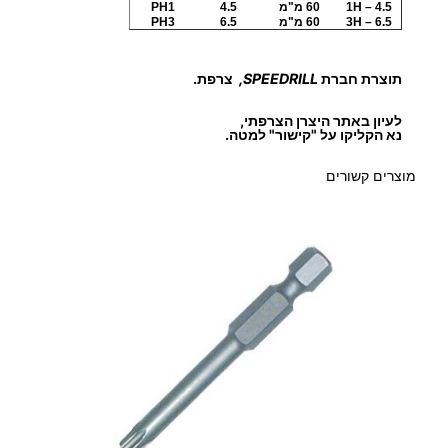
ל
1H – 4.5
60 מ"מ
4.5
PH1
3H – 6.5
60 מ"מ
6.5
PH3
מ
ב
תוצרת חברת
SPEEDRILL,
צרפת.
ר
ג
לעיון באתר היצרן הצרפתי,
ה
נא הקליקו על "קישור" למטה.
מוצרים קשורים