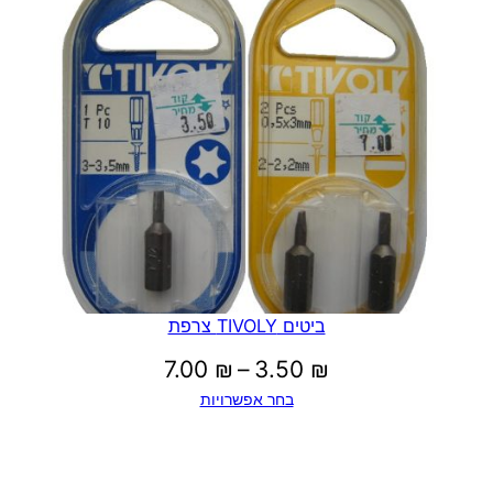
עד
ביטים TIVOLY צרפת
טווח
7.00
₪
–
3.50
₪
בחר אפשרויות
מחירים:
עד