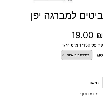
ביטים למברגה יפן
19.00
₪
פיליפס 150*1 מ"מ "1/4
סוג
כ
תיאור
מ
ו
מידע נוסף
ת
ש
ל