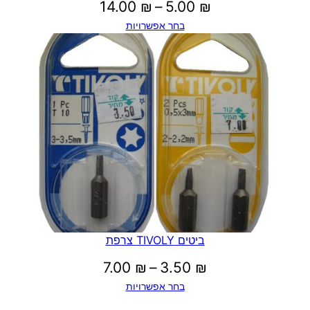
טווח
14.00
₪
–
5.00
₪
בחר אפשרויות
מחירים:
עד
ביטים TIVOLY צרפת
טווח
7.00
₪
–
3.50
₪
בחר אפשרויות
מחירים: