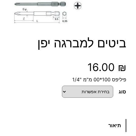
ביטים למברגה יפן
16.00
₪
פיליפס 100*00 מ"מ "1/4
סוג
כ
תיאור
מ
ו