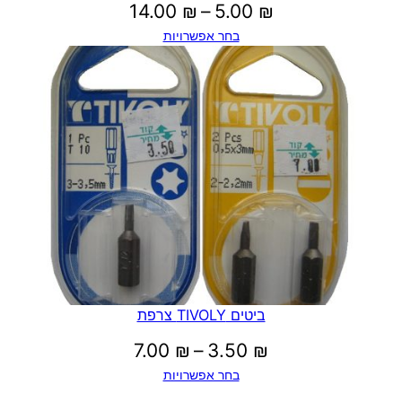
טווח
14.00
₪
–
5.00
₪
בחר אפשרויות
מחירים:
עד
ביטים TIVOLY צרפת
טווח
7.00
₪
–
3.50
₪
בחר אפשרויות
מחירים: