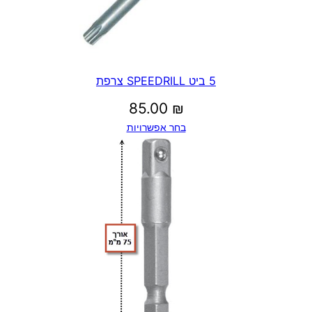
1
5 ביט SPEEDRILL צרפת
5
85.00
₪
.
בחר אפשרויות
0
0
₪