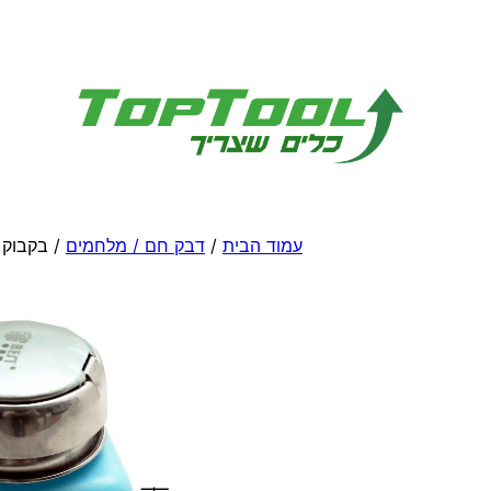
לדלג
לתוכן
עמוד הבית
/
דבק חם / מלחמים
/ בקבוק 