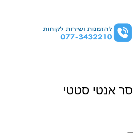
סר אנטי סטטי