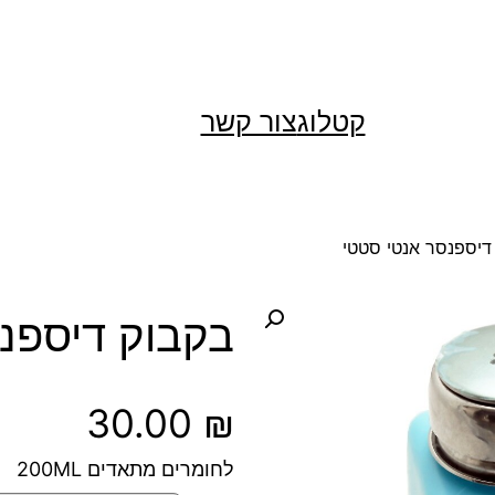
קטלוג
צור קשר
דיספנסר אנטי סטטי
בקבוק דיספנ
30.00
₪
לחומרים מתאדים 200ML