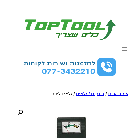
לדלג
לתוכן
עמוד הבית
/
בודקים / גלאים
/ גלאי דליפה