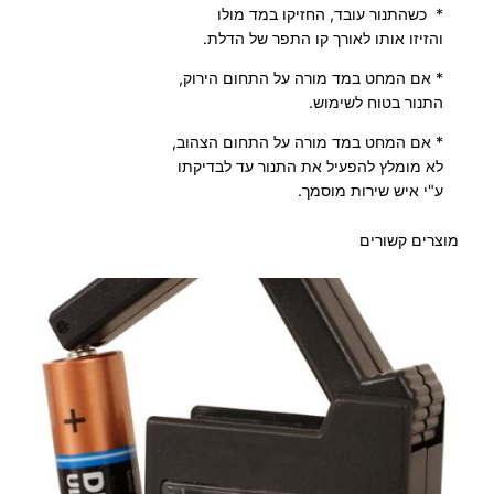
ל
* כשהתנור עובד, החזיקו במד מולו
י
והזיזו אותו לאורך קו התפר של הדלת.
פ
* אם המחט במד מורה על התחום הירוק,
ה
התנור בטוח לשימוש.
* אם המחט במד מורה על התחום הצהוב,
לא מומלץ להפעיל את התנור עד לבדיקתו
ע"י איש שירות מוסמך.
מוצרים קשורים