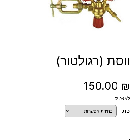
ווסת (רגולטור)
150.00
₪
לאצטילן
סוג
כ