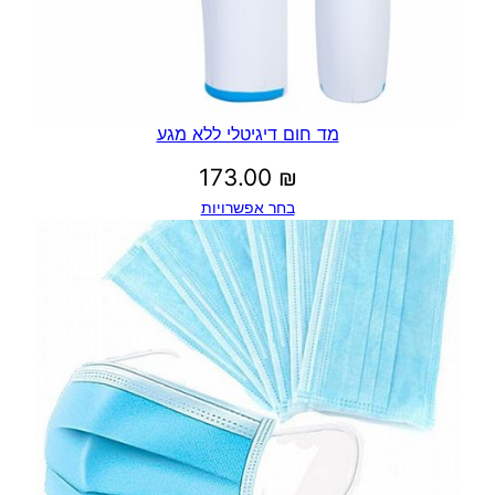
מד חום דיגיטלי ללא מגע
173.00
₪
בחר אפשרויות