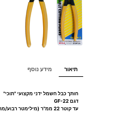
תיאור
מידע נוסף
חותך כבל חשמל ידני מקצועי "תוכי"
דגם GF-22
עד קוטר 22 ממ"ר (מילימטר רבוע/מרובע).