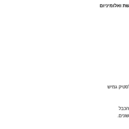
ת ואלומיניום
הכבל
ונים.