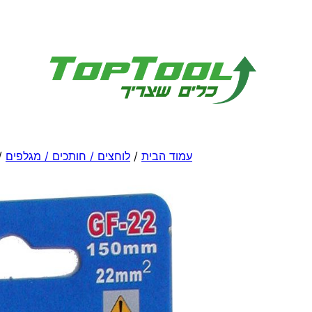
לדלג
לתוכן
עמוד הבית
/
לוחצים / חותכים / מגלפים
/