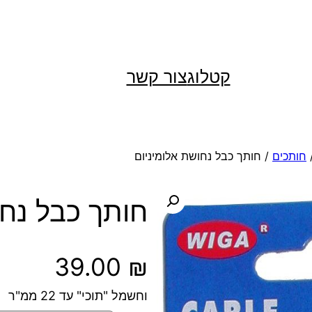
קטלוג
צור קשר
חותכים
/ חותך כבל נחושת אלומיניום
חותך כבל נחו
39.00
₪
וחשמל "תוכי" עד 22 ממ"ר