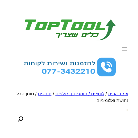
לדלג
לתוכן
עמוד הבית
/
לוחצים / חותכים / מגלפים
/
חותכים
/ חותך כבל
נחושת ואלומיניום