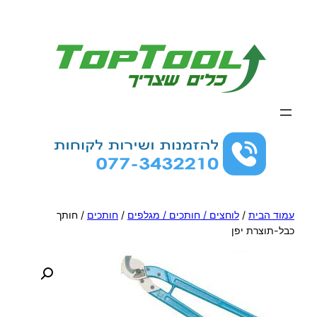
לדלג
לתוכן
עמוד הבית
/
לוחצים / חותכים / מגלפים
/
חותכים
/ חותך
כבל-תוצרת יפן