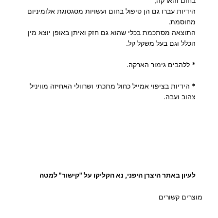
בחום והארקה,
ת
הידיות עברו גם הן טיפול בחום ועשויות מסגסוגת אלומיניום
מחוסמת.
י
התוצאה מסתכמת בכלי שהוא גם חזק ואיתן באופן יוצא מין
פ
הכלל וגם בעל משקל קל.
ן
*
ללהבים גימור הארקה.
*
הידיות בציפוי אמייל כחול מתכתי ושרוולי האחיזה מוויניל
צהוב ועבה.
לעיון באתר היצרן היפני, נא הקליקו על "קישור" למטה
מוצרים קשורים