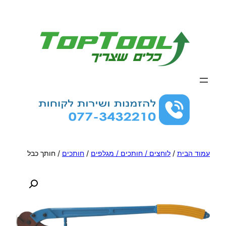
לדלג
לתוכן
עמוד הבית
/
לוחצים / חותכים / מגלפים
/
חותכים
/ חותך כבל