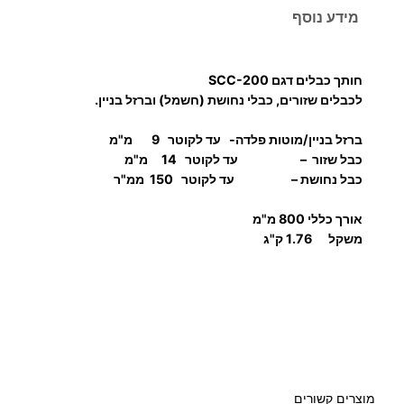
ו
מידע נוסף
ת
ש
ל
חותך כבלים דגם SCC-200
ח
לכבלים שזורים, כבלי נחושת (חשמל) וברזל בניין.
ו
ברזל בניין/מוטות פלדה- עד לקוטר 9 מ"מ
ת
כבל שזור – עד לקוטר 14 מ"מ
ך
כבל נחושת – עד לקוטר 150 ממ"ר
כ
ב
אורך כללי 800 מ"מ
ל
משקל 1.76 ק"ג
מוצרים קשורים