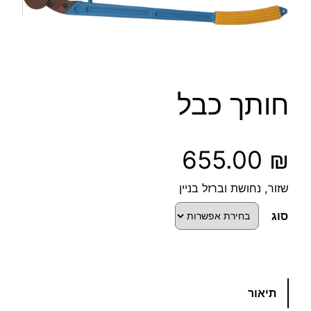
חותך כבל
655.00
₪
שזור, נחושת וברזל בניין
סוג
כ
תיאור
מ