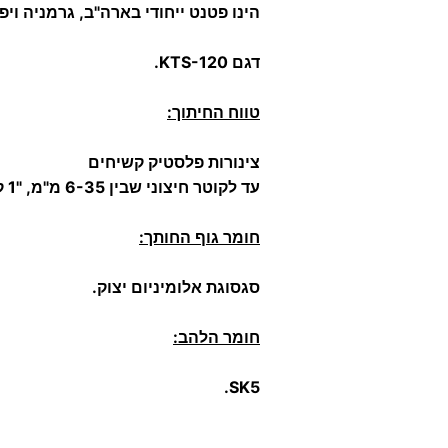
הינו פטנט ייחודי בארה"ב, גרמניה ויפן
דגם KTS-120.
טווח החיתוך:
צינורות פלסטיק קשיחים
עד לקוטר חיצוני שבין 6-35 מ"מ, "1 קוטר פנימי.
חומר גוף החותך:
סגסוגת אלומיניום יצוק.
חומר הלהב:
SK5.