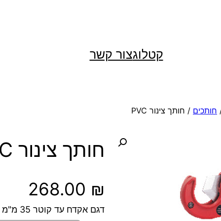
קטלוג
צור קשר
חותכים
/ חותך צינור PVC
חותך צינור PVC
268.00
₪
דגם אקדח עד קוטר 35 מ"מ