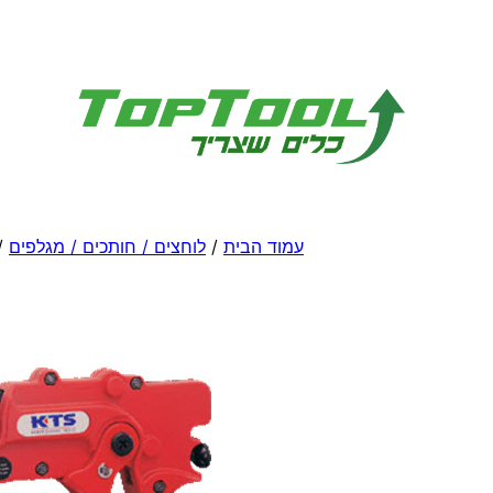
לדלג
לתוכן
עמוד הבית
/
לוחצים / חותכים / מגלפים
/