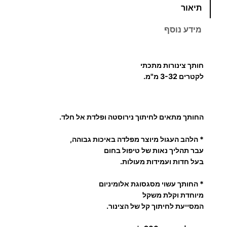
תיאור
מ
ו
מידע נוסף
ת
ש
ל
חותך צינורות מתכתי
ח
לקטרים 3-32 מ"מ.
ו
ת
ך
החותך מתאים ל
חיתוך נירוסטה ופלדת אל חלד.
צ
נ
* הלהב העגול מיוצר מפלדה באיכות גבוהה,
עבר תהליך נאות של טיפול בחום
ו
בעל חדות ועמידות מעולות.
ר
ו
* החותך עשוי מסגסוגת אלומיניום
ת
מיוחדת וקלת משקל
L
המסייעת לחיתוך קל של הצינור.
O