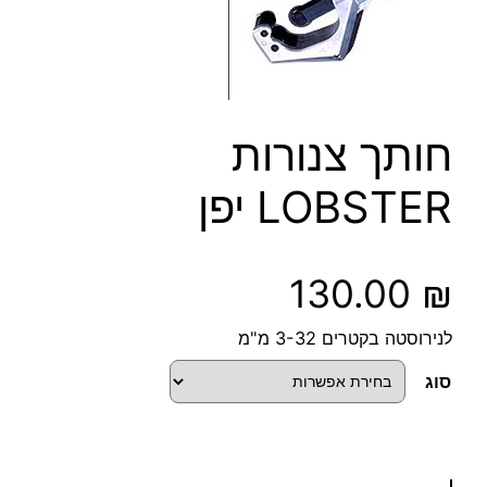
חותך צנורות
LOBSTER יפן
130.00
₪
לנירוסטה בקטרים 3-32 מ"מ
סוג
כ