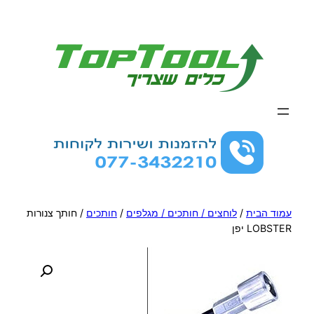
לדלג
לתוכן
עמוד הבית
/
לוחצים / חותכים / מגלפים
/
חותכים
/ חותך צנורות
LOBSTER יפן