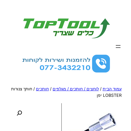
לדלג
לתוכן
עמוד הבית
/
לוחצים / חותכים / מגלפים
/
חותכים
/ חותך צנורות
LOBSTER יפן