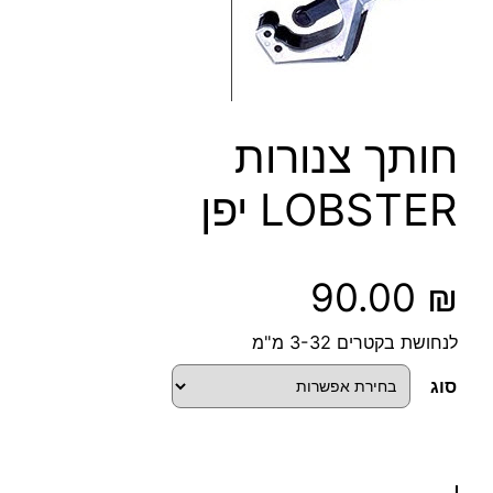
חותך צנורות
LOBSTER יפן
90.00
₪
לנחושת בקטרים 3-32 מ"מ
סוג
כ