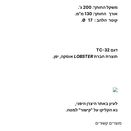
B
משקל החותך: 200 ג'.
S
אורך החותך: 130 מ"מ.
T
קוטר הלהב : Ø 17.
E
R
י
פ
דגם TC-32
ן
תוצרת חברת
LOBSTER
אוסקה, יפן
.
לעיון באתר היצרן היפני,
נא הקליקו על "קישור" למטה.
מוצרים קשורים