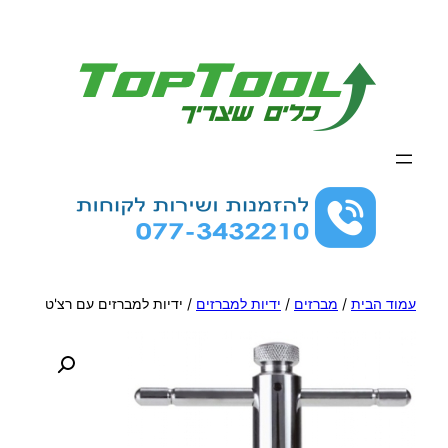
לדלג
לתוכן
עמוד הבית
/
מברזים
/
ידיות למברזים
/ ידיות למברזים עם רצ'ט