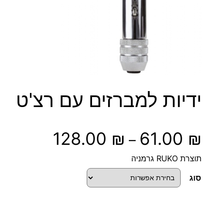
ידיות למברזים עם רצ'ט
ט
128.00
₪
61.00
₪
–
ו
תוצרת RUKO גרמניה
ו
סוג
ח