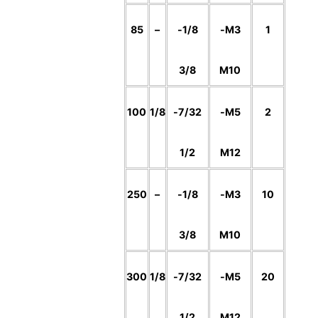
85
–
1/8-
M3-
1
3
2
3/8
M10
.
100
1/8
7/32-
M5-
2
0
1/2
M12
0
250
–
1/8-
M3-
10
₪
3/8
M10
300
1/8
7/32-
M5-
20
1/2
M12