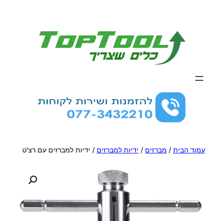
לדלג
לתוכן
עמוד הבית
/
מברזים
/
ידיות למברזים
/ ידיות למברזים עם רצ'ט