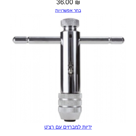
36.00
₪
בחר אפשרויות
ידיות למברזים עם רצ'ט