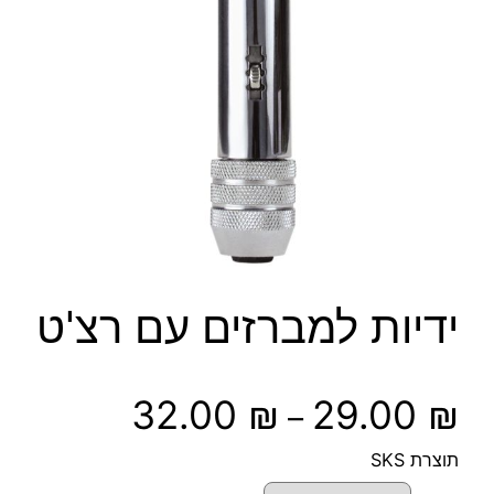
ידיות למברזים עם רצ'ט
ט
32.00
₪
29.00
₪
–
ו
תוצרת SKS