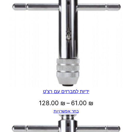
ידיות למברזים עם רצ'ט
טווח
128.00
₪
–
61.00
₪
בחר אפשרויות
מחירים:
עד