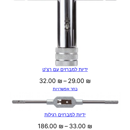
ידיות למברזים עם רצ'ט
טווח
32.00
₪
–
29.00
₪
בחר אפשרויות
מחירים:
עד
ידיות למברזים רגילות
טווח
186.00
₪
–
33.00
₪