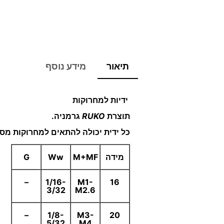
תיאור
מידע נוסף
ידיות למחרוקות
תוצרת
RUKO
גרמניה.
כל ידית יכולה להתאים למחרוקות מסו
מידה
M+MF
Ww
G
–
1/16-
M1-
16
3/32
M2.6
–
1/8-
M3-
20
5/32
M4