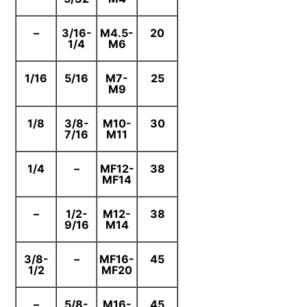
–
3/16-
M4.5-
20
1/4
M6
1/16
5/16
M7-
25
M9
1/8
3/8-
M10-
30
7/16
M11
1/4
–
MF12-
38
MF14
–
1/2-
M12-
38
9/16
M14
3/8-
–
MF16-
45
1/2
MF20
–
5/8-
M16-
45