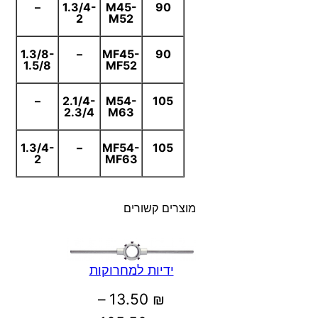
–
1.3/4-
M45-
90
2
M52
1.3/8-
–
MF45-
90
1.5/8
MF52
–
2.1/4-
M54-
105
2.3/4
M63
1.3/4-
–
MF54-
105
2
MF63
מוצרים קשורים
ידיות למחרוקות
–
13.50
₪