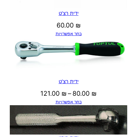
1
ידית רצ'ט
60.00
₪
1
בחר אפשרויות
9
.
0
0
ידית רצ'ט
טווח
121.00
₪
–
80.00
₪
בחר אפשרויות
מחירים:
₪
עד