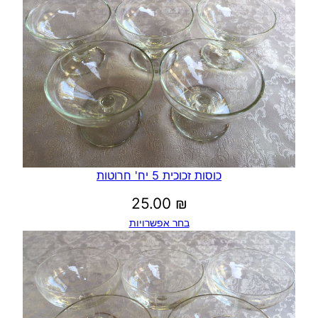
כוסות זכוכית 5 יח' חרוטות
25.00
₪
בחר אפשרויות