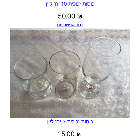
כוסות זכוכית 10 יח' ליין
50.00
₪
בחר אפשרויות
כוסות זכוכית 3 יח' ליין
15.00
₪