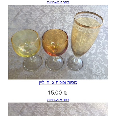
בחר אפשרויות
כוסות זכוכית 3 יח' ליין
15.00
₪
בחר אפשרויות