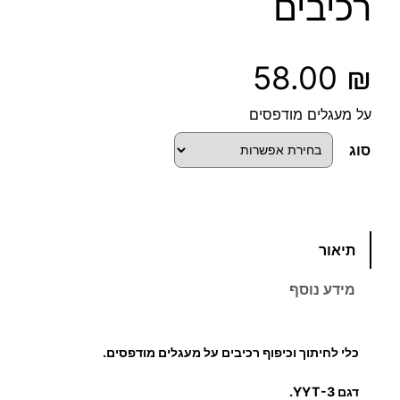
רכיבים
58.00
₪
על מעגלים מודפסים
סוג
כ
תיאור
מ
ו
מידע נוסף
ת
ש
ל
כלי לחיתוך וכיפוף רכיבים על מעגלים מודפסים.
כ
ל
דגם
YYT-3.