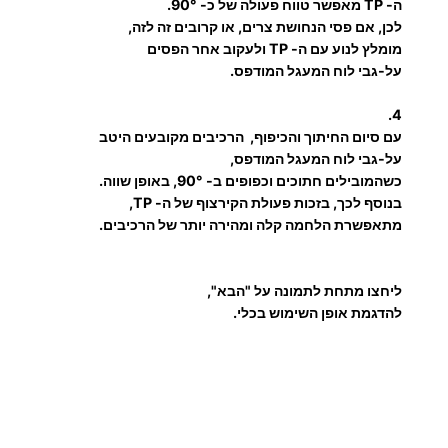
ה- TP מאפשר טווח פעולה של כ- 90°.
י
לכן, אם פסי הנחושת צרים, או קרובים זה לזה,
ם
מומלץ לנוע עם ה- TP ולעקוב אחר הפסים
על-גבי לוח המעגל המודפס.
4.
עם סיום החיתוך והכיפוף, הרכיבים מקובעים היטב
על-גבי לוח המעגל המודפס,
כשהמובילים חתוכים וכפופים ב- 90°, באופן שווה.
בנוסף לכך, בזכות פעולת הקירצוף של ה- TP,
מתאפשרת הלחמה קלה ומהירה יותר של הרכיבים.
ליחצו מתחת לתמונה על "הבא",
להדגמת אופן השימוש בכלי.