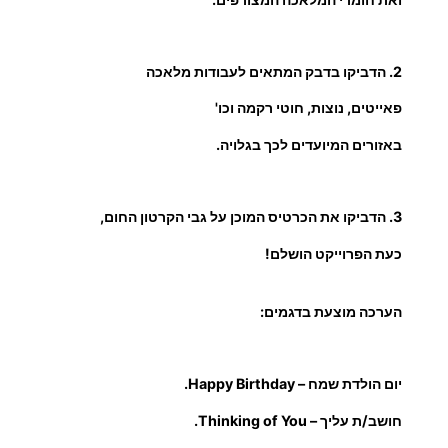
ה
ת
ל
2. הדביקו בדבק המתאים לעבודות מלאכה
ת
פאייטים, נוצות, חוטי רקמה וכו'
-
מ
באזורים המיועדים לכך בגלויה.
מ
ד
י
3. הדביקו את הכרטיס המוכן על גבי הקרטון החום,
כעת הפרוייקט הושלם!
הערכה מוצעת בדגמים:
יום הולדת שמח – Happy Birthday.
חושב/ת עליך – Thinking of You.