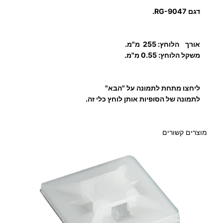
ב
דגם
RG-9047.
ל
ק
אורך הלוחץ:
255 מ"מ.
ו
משקל הלוחץ: 0.55 מ"מ.
א
ק
ס
ליחצו מתחת לתמונה על "הבא"
י
לתמונה של הסופיות אותן לוחץ כלי זה.
א
ל
מוצרים קשורים
י