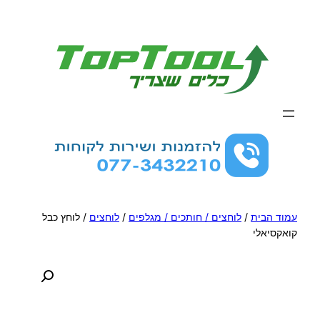
לדלג
לתוכן
עמוד הבית
/
לוחצים / חותכים / מגלפים
/
לוחצים
/ לוחץ כבל
קואקסיאלי