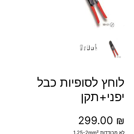
לוחץ לסופיות כבל
יפני+תקן
299.00
₪
לא מבודדות 1.25-2mm²