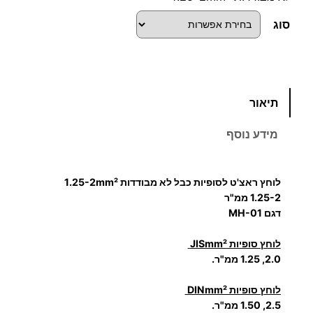
סוג
כ
תיאור
מ
ו
מידע נוסף
ת
ש
ל
לוחץ ראצ'ט לסופיות
כבל לא מבודדות
1.25-2mm²
ל
1.25-2 ממ"ר
ו
דגם
MH-01
ח
לוחץ סופיות JISmm²
ץ
2.0, 1.25 ממ"ר.
ל
ס
לוחץ סופיות DINmm²
ו
2.5, 1.50 ממ"ר.