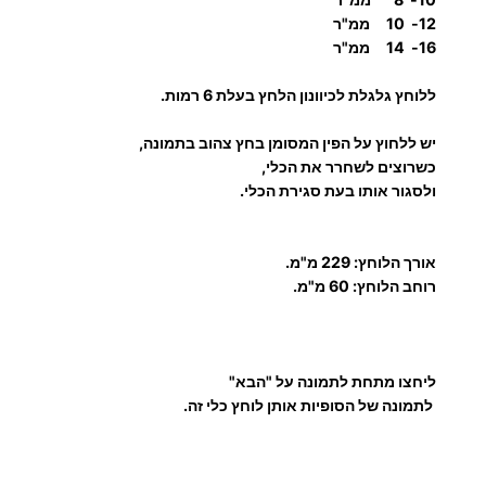
כ
12- 10 ממ"ר
ב
16- 14 ממ"ר
ל
ללוחץ גלגלת לכיוונון הלחץ בעלת 6 רמות.
פ
ת
יש ללחוץ על הפין המסומן בחץ צהוב בתמונה,
ו
כשרוצים לשחרר את הכלי,
ח
ולסגור אותו בעת סגירת הכלי.
ו
ת
אורך הלוחץ:
229 מ"מ.
רוחב הלוחץ: 60 מ"מ.
ליחצו מתחת לתמונה על "הבא"
לתמונה של הסופיות אותן לוחץ כלי זה.