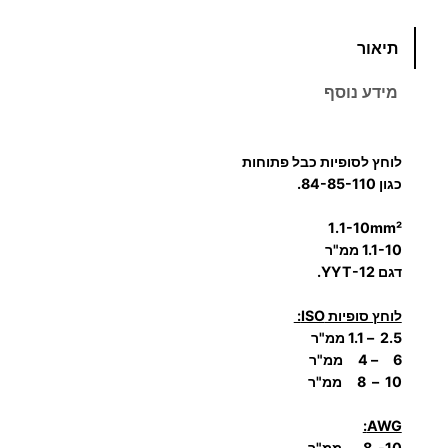
כ
תיאור
מ
ו
מידע נוסף
ת
ש
ל
לוחץ לסופיות כבל פתוחות
ל
כגון 84-85-110.
ו
1.1-10mm²
ח
1.1-10 ממ"ר
ץ
דגם
YYT-12.
ל
ס
לוחץ סופיות ISO:
ו
2.5 – 1.1 ממ"ר
פ
6 – 4 ממ"ר
10 – 8 ממ"ר
י
ו
AWG:
ת
10- 8 ממ"ר