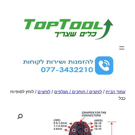
לדלג
לתוכן
עמוד הבית
/
לוחצים / חותכים / מגלפים
/
לוחצים
/ לוחץ לסופיות
כבל