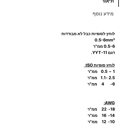
תיאור
מ
ו
מידע נוסף
ת
ש
ל
לוחץ לסופיות כבל לא מבודדות
ל
0.5-6mm²
ו
0.5-6 ממ"ר
דגם
YYT-11.
ח
ץ
לוחץ סופיות ISO:
ל
1 – 0.5 ממ"ר
ס
2.5 -1.1 ממ"ר
ו
6- 4 ממ"ר
פ
י
AWG:
ו
18- 22 ממ"ר
ת
14- 16 ממ"ר
כ
10- 12 ממ"ר
ב