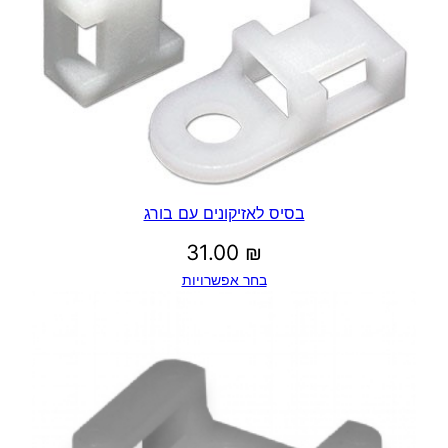
בסיס לאזיקונים עם בורג
31.00
₪
בחר אפשרויות