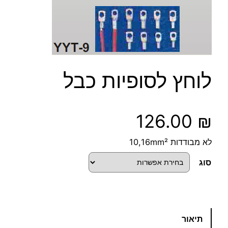
לוחץ לסופיות כבל
126.00
₪
לא מבודדות 10,16mm²
סוג
כ
תיאור
מ