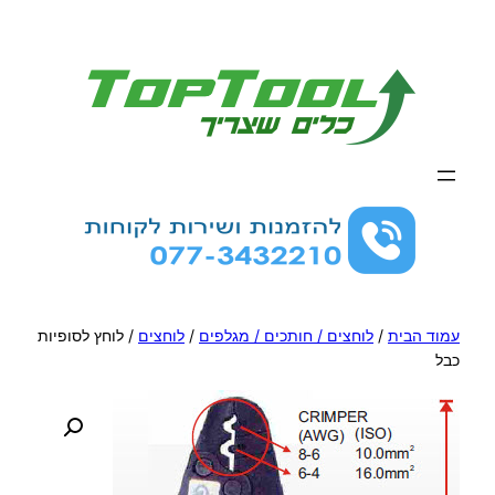
לדלג
לתוכן
עמוד הבית
/
לוחצים / חותכים / מגלפים
/
לוחצים
/ לוחץ לסופיות
כבל