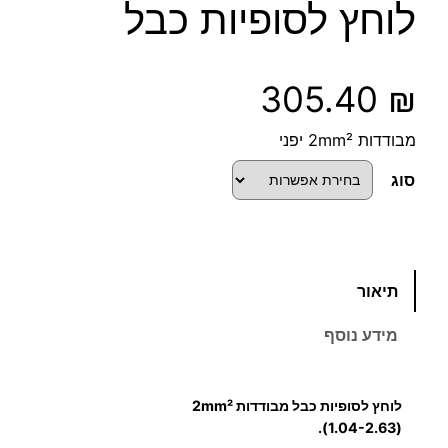
לוחץ לסופיות כבל
305.40
₪
מבודדות 2mm² יפני
סוג
כ
תיאור
מ
ו
מידע נוסף
ת
ש
ל
לוחץ לסופיות כבל
מבודדות
2mm²
ל
(1.04-2.63).
ו