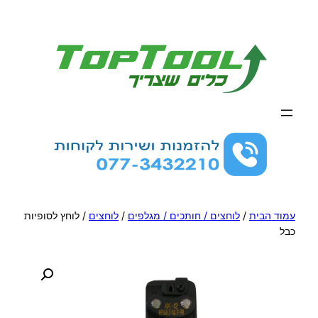
לדלג
לתוכן
עמוד הבית
/
לוחצים / חותכים / מגלפים
/
לוחצים
/ לוחץ לסופיות
כבל