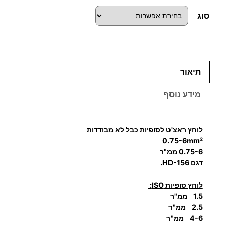
סוג
כ
תיאור
מ
ו
מידע נוסף
ת
ש
ל
לוחץ ראצ'ט לסופיות כבל לא מבודדות
ל
0.75-6mm²
ו
0.75-6 ממ"ר
דגם
HD-156.
ח
ץ
לוחץ סופיות ISO:
ל
1.5 ממ"ר
ס
2.5 ממ"ר
ו
4-6 ממ"ר