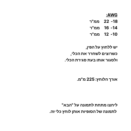
פ
י
AWG:
ו
18- 22 ממ"ר
ת
14- 16 ממ"ר
כ
10- 12 ממ"ר
ב
יש ללחוץ על הפין,
ל
כשרוצים לשחרר את הכלי,
ולסגור אותו בעת סגירת הכלי.
אורך הלוחץ:
225 מ"מ.
ליחצו מתחת לתמונה על "הבא"
לתמונה של הסופיות אותן לוחץ כלי זה.