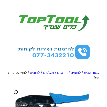
לדלג
לתוכן
עמוד הבית
/
לוחצים / חותכים / מגלפים
/
לוחצים
/ לוחץ לסופיות
כבל