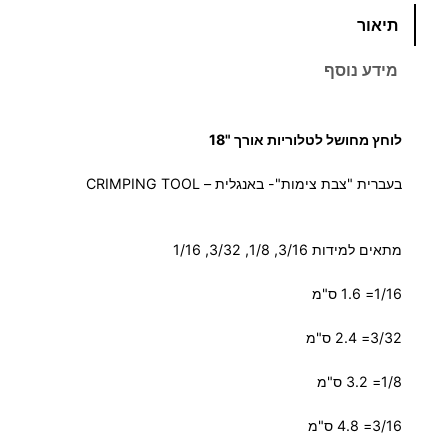
תיאור
מ
ו
מידע נוסף
ת
ש
ל
לוחץ מחושל לטלוריות אורך "18
ל
ו
בעברית "צבת צימות"- באנגלית – CRIMPING TOOL
ח
ץ
מתאים למידות 3/16, 1/8, 3/32, 1/16
ל
ס
1/16= 1.6 ס"מ
ו
פ
3/32= 2.4 ס"מ
י
1/8= 3.2 ס"מ
ו
ת
3/16= 4.8 ס"מ
כ