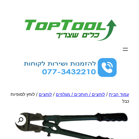
לדלג
לתוכן
עמוד הבית
/
לוחצים / חותכים / מגלפים
/
לוחצים
/ לוחץ לסופיות
כבל