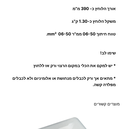
י
אורך הלוחץ כ- 390 מ"מ
ו
ת
משקל הלוחץ כ-1.30 ק"ג
כ
ב
טווח חיתוך 06-50 ממ"ר mm² 06-50.
ל
שימו לב!
* יש למקם את הכלי במקום הרצוי ורק אז ללחוץ
* מתאים
אך ורק
לכבלים מנחושת או אלומיניום ולא לכבלים
מפלדה קשה.
מוצרים קשורים