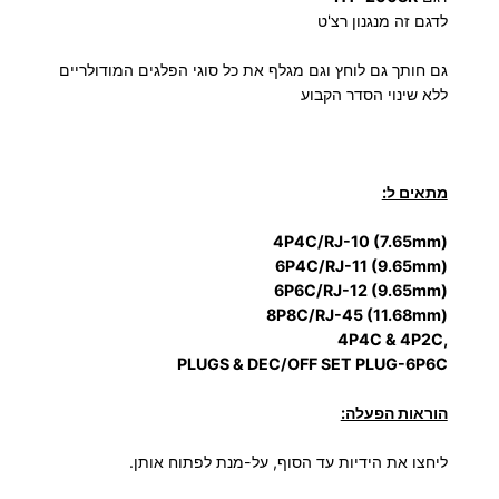
לדגם זה מנגנון רצ'ט
ח
ץ
גם חותך גם לוחץ וגם מגלף את כל סוגי הפלגים המודולריים
מ
ללא שינוי הסדר הקבוע
ו
ד
ו
מתאים ל:
ל
ר
(4P4C/RJ-10 (7.65mm
י
(6P4C/RJ-11 (9.65mm
מ
(6P6C/RJ-12 (9.65mm
ק
(8P8C/RJ-45 (11.68mm
,4P4C & 4P2C
צ
PLUGS & DEC/OFF SET PLUG-6P6C
ו
ע
הוראות הפעלה:
י
ליחצו את הידיות עד הסוף, על-מנת לפתוח אותן.