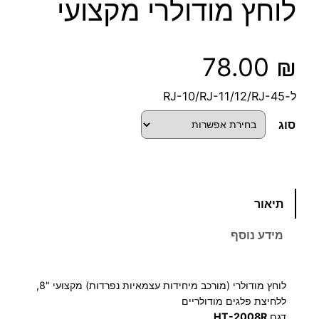
לוחץ מודולרי מקצועי
78.00
₪
ל-RJ-10/RJ-11/12/RJ-45
סוג
כ
תיאור
מ
ו
מידע נוסף
ת
ש
ל
לוחץ מודולרי (מורכב מיחידות עצמאיות נפרדות) מקצועי "8,
ל
ללחיצת פלגים מודולריים
ו
דגם
HT-2008R