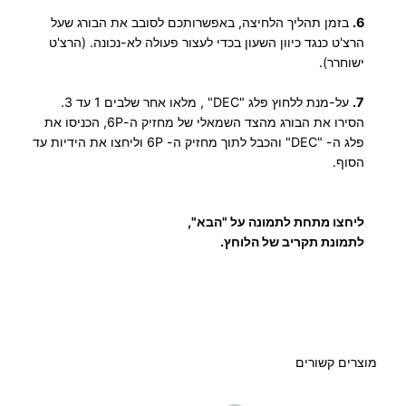
6.
בזמן תהליך הלחיצה, באפשרותכם לסובב את הבורג שעל
הרצ'ט כנגד כיוון השעון בכדי לעצור פעולה לא-נכונה. (הרצ'ט
ישוחרר).
7.
על-מנת ללחוץ פלג "DEC" , מלאו אחר שלבים 1 עד 3.
הסירו את הבורג מהצד השמאלי של מחזיק ה-6P, הכניסו את
פלג ה- "DEC" והכבל לתוך מחזיק ה- 6P וליחצו את הידיות עד
הסוף.
ליחצו מתחת לתמונה על "הבא",
לתמונת תקריב של הלוחץ.
מוצרים קשורים