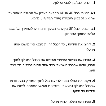
1.
הכניסו כבל בין להבי הגילוף.
1א.
הכניסו כבל 4P או 6P מהקצה העליון של המגלף השחור עד
שהוא נוגע בכוון העצירה (אורך הגילוף 6 מ"מ).
1ב.
הכניסו כבל 8P בין להבי הגילוף והניחו לו להתארך אל מעבר
הלהב החותך התחתון.
2.
ליחצו את הידיות , על הכבל להיות ניצב- ואז מישכו אותו
מהכלי.
3.
הסירו את הכיסוי החיצוני והכניסו את הכבל המגולף לתוך
הפלג, וודאו שהכבל השמאלי בצד אחד תואם לכבל הימני בצד
השני.
4.
מקמו את הפלג המודולרי עם כבל לתוך המחזיק בכלי. וודאו
שהכבל המגולף נמצא בין הלשונית והמגע המוזהב. ליחצו את
הידיות עד הסוף.
5.
הסירו את הפלג הלחוץ מהכלי.