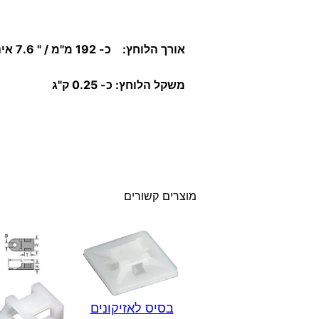
אורך הלוחץ:
כ- 192 מ"מ /
" 7.6 אינץ'.
משקל הלוחץ: כ- 0.25 ק"ג
מוצרים קשורים
בסיס לאזיקונים