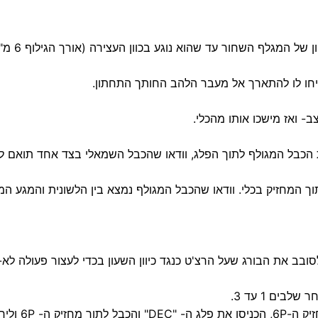
ב- ואז מישכו אותו מהכלי.
ת הכבל המגולף לתוך הפלג, וודאו שהכבל השמאלי בצד אחד תואם לכ
 המחזיק בכלי. וודאו שהכבל המגולף נמצא בין הלשונית והמגע המו
ב את הבורג שעל הרצ'ט כנגד כיוון השעון בכדי לעצור פעולה לא-נ
 הידיות עד הסוף.