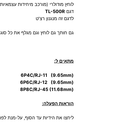
לוחץ מודולרי (מורכב מיחידות עצמאיות נפרדות) מקצועי ".6
דגם
TL-500R
לדגם זה מנגנון רצ'ט
גם חותך גם לוחץ וגם מגלף את כל סוגי
מתאים ל:
(6P4C/RJ-11 (9.65mm
(6P6C/RJ-12 (9.65mm
(8P8C/RJ-45 (11.68mm
הוראות הפעלה:
ליחצו את הידיות עד הסוף, על-מנת לפת