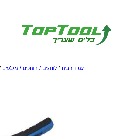
לדלג
לתוכן
עמוד הבית
/
לוחצים / חותכים / מגלפים
/