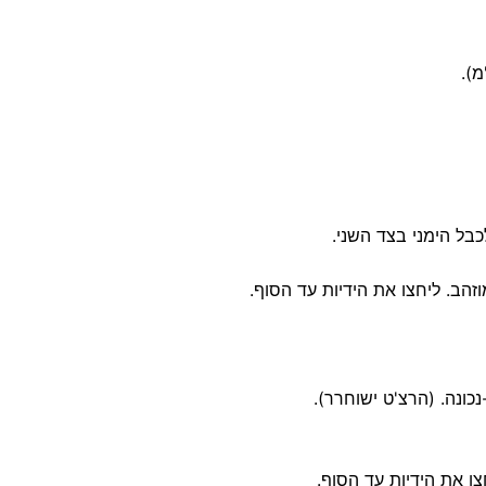
בל הימני בצד השני.
זהב. ליחצו את הידיות עד הסוף.
כונה. (הרצ'ט ישוחרר).