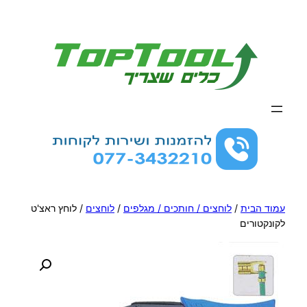
לדלג
לתוכן
עמוד הבית
/
לוחצים / חותכים / מגלפים
/
לוחצים
/ לוחץ ראצ'ט
לקונקטורים