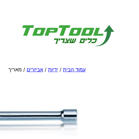
לדלג
לתוכן
עמוד הבית
/
ידיות
/
אביזרים
/ מאריך