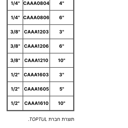
"1/4
CAAA0804
"4
"1/4
CAAA0806
"6
"3/8
CAAA1203
"3
"3/8
CAAA1206
"6
"3/8
CAAA1210
"10
"1/2
CAAA1603
"3
"1/2
CAAA1605
"5
"1/2
CAAA1610
"10
תוצרת חברת
TOPTUL
.