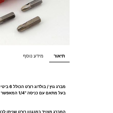
תיאור
מידע נוסף
מברג גוץ / בולדוג רצ'ט הכולל 6 ביטים בסט
בעל מתאם עם כניסה "1/4 המאפשר החלפה מהירה של הביטים.
המברג מצויד במנגנון רצ'ט שניתן לכוו