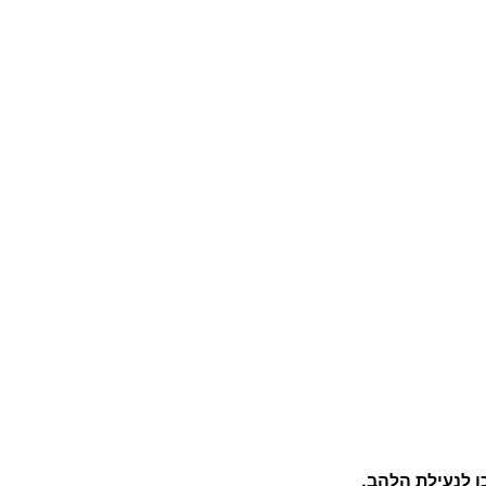
כן לנעילת הלהב.