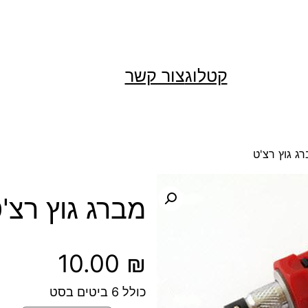
קטלוג
צור קשר
ג גוץ רצ'ט
מברג גוץ רצ'
10.00
₪
כולל 6 ביטים בסט