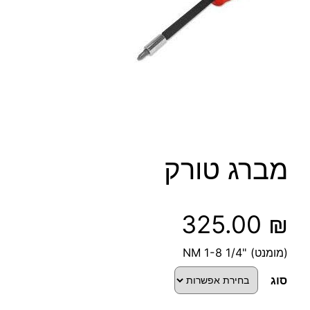
מברג טורק
325.00
₪
(מומנט) "1/4 1-8 NM
סוג