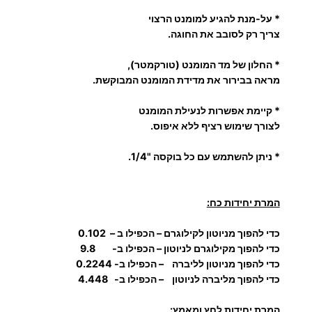
* על-מנת להגיע למומנט הרצוי
צריך רק לסובב את החוגה.
* החלון של מד המומנט (טורקמטר),
מראה בבירור את מדידת המומנט המבוקשת.
* קיימת אפשרות לנעילת המומנט
לצורך
שימוש רציף ללא איפוס.
* ניתן להשתמש עם כל בוקסה "1/4.
המרת יחידות כח:
כדי להפוך מניוטון לקילוגרם – הכפילו ב – 0.102
כדי להפוך מקילוגרם לניוטון – הכפילו ב- 9.8
כדי להפוך מניוטון לליברה – הכפילו ב- 0.2244
כדי להפוך מליברה לניוטון – הכפילו ב- 4
.448
המרת יחידות לחץ ומאמץ: