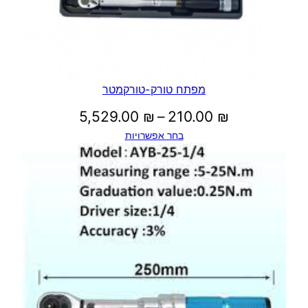
מפתח טורק-טורקמטר
טווח
5,529.00
₪
–
210.00
₪
בחר אפשרויות
מחירים:
עד