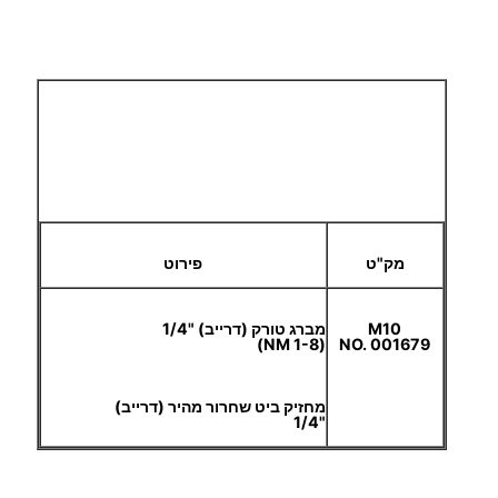
מק"ט
פירוט
M10
מברג טורק (דרייב) "1/4
(1-8 NM)
NO. 001679
מחזיק ביט שחרור מהיר (דרייב)
"1/4