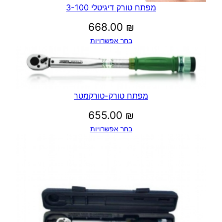
מפתח טורק דיגיטלי 3-100
668.00
₪
בחר אפשרויות
מפתח טורק-טורקמטר
655.00
₪
בחר אפשרויות