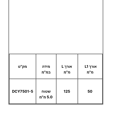
אורך L1
אורך L
מידה
מק"ט
מ"מ
מ"מ
במ"מ
50
125
שטוח
DCY7501-5
5.0 מ"מ